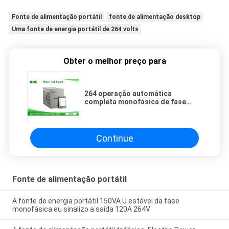
Fonte de alimentação portátil
fonte de alimentação desktop
Uma fonte de energia portátil de 264 volts
Obter o melhor preço para
264 operação automática
completa monofásica de fase
120A da fonte de energia portátil
do volt
Continue
Fonte de alimentação portátil
A fonte de energia portátil 150VA U estável da fase
monofásica eu sinalizo a saída 120A 264V