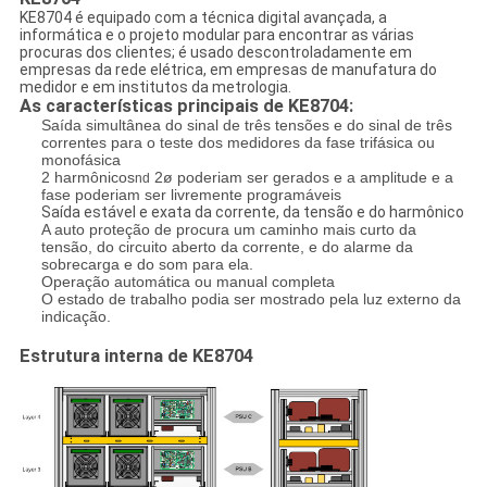
KE8704 é equipado com a técnica digital avançada, a
informática e o projeto modular para encontrar as várias
procuras dos clientes; é usado descontroladamente em
empresas da rede elétrica, em empresas de manufatura do
medidor e em institutos da metrologia.
As características principais de KE8704:
Saída simultânea do sinal de três tensões e do sinal de três
correntes para o teste dos medidores da fase trifásica ou
monofásica
2 harmônicos
2ø poderiam ser gerados e a amplitude e a
nd
fase poderiam ser livremente programáveis
Saída estável e exata da corrente, da tensão e do harmônico
A auto proteção de procura um caminho mais curto da
tensão, do circuito aberto da corrente, e do alarme da
sobrecarga e do som para ela.
Operação automática ou manual completa
O estado de trabalho podia ser mostrado pela luz externo da
indicação.
Estrutura interna de KE8704