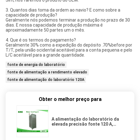
Sim, nós faremos o produto do OEM.
3. Quantos dias toma da ordem ao navio? E como sobre a
capacidade de produção?
Geralmente nós podemos terminar a produção no prazo de 30
dias. E nossa capacidade de produção máxima é
aproximadamente 50 partes um o mês.
4. Que é os termos do pagamento?
Geralmente 30% como a expedição do depósito .70%before por
T/T, pela união ocidental aceitável para a conta pequena e pelo
L/C aceitável para a grande quantidade.
fonte de energia do laboratório
fonte de alimentação a rendimento elevado
fonte de alimentação do laboratório 120A
Obter o melhor preço para
A alimentação do laboratório da
elevada precisão fonte 120 A,
fonte de alimentação trifásica do
banco