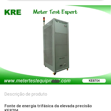
PRIVACY
POLICY
Descrição de produto
Fonte de energia trifásica da elevada precisão
KE8704